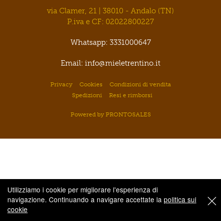
via Clamer, 21 | 38010 - Andalo (TN)
P.iva e CF: 02022800227
Whatsapp: 3331000647
Email: info@mieletrentino.it
Privacy
Cookies
Condizioni di vendita
Spedizioni
Resi e rimborsi
Powered by PRONTOSALES
Utilizziamo i cookie per migliorare l'esperienza di
navigazione. Continuando a navigare accettate la
politica sui
cookie