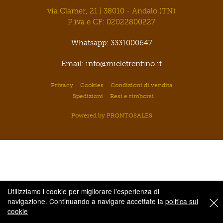
via Clamer, 21 | 38010 - Andalo (TN)
P.iva e CF: 02022800227
Whatsapp: 3331000647
Email: info@mieletrentino.it
Privacy
Cookies
Condizioni di vendita
Spedizioni
Resi e rimborsi
Powered by PRONTOSALES
Utilizziamo i cookie per migliorare l'esperienza di
navigazione. Continuando a navigare accettate la
politica sui
cookie